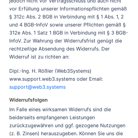
jedoch nicht vor Vertragsschluss und auch nicht
vor Erfüllung unserer Informationspflichten gemäß
§ 312c Abs. 2 BGB in Verbindung mit § 1 Abs. 1, 2
und 4 BGB-InfoV sowie unserer Pflichten gemäß §
312e Abs. 1 Satz 1 BGB in Verbindung mit § 3 BGB-
InfoV. Zur Wahrung der Widerrufsfrist genügt die
rechtzeitige Absendung des Widerrufs. Der
Widerruf ist zu richten an:
Dipl.-Ing. H. Rößler (Web3Systems)
www.support.web3.systems oder Email:
support@web3.systems
Widerrufsfolgen
Im Falle eines wirksamen Widerrufs sind die
beiderseits empfangenen Leistungen
zurückzugewähren und ggf. gezogene Nutzungen
(z. B. Zinsen) herauszugeben. Können Sie uns die