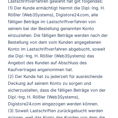
Lastschriftverfahren gewählt hat gilt folgendes:
(1) Der Kunde ermächtigt hiermit die Dipl.-Ing. H.
Rößler (Web3Systems), Digistore24.com, alle
fälligen Beträge im Lastschriftverfahren von
seinem bei der Bestellung genannten Konto
einzuziehen. Die fälligen Beträge werden nach der
Bestellung von dem vom Kunden angegebenen
Konto im Lastschriftverfahren abgebucht, soweit
die Dipl.-Ing. H. Rößler (Web3Systems) das
Angebot des Kunden auf Abschluss des
Kaufvertrages angenommen hat.
(2) Der Kunde hat zu jederzeit für ausreichende
Deckung auf seinem Konto zu sorgen und
sicherzustellen, dass die fälligen Beträge von der
Dipl.-Ing. H. Rößler (Web3Systems),
Digistore24.com eingezogen werden können.
(3) Soweit Lastschriften zurückgebucht werden
müssen, weil das Konto des Kunden von dem die